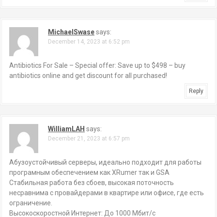
MichaelSwase
says:
December 14, 2023 at 6:52 pm
Antibiotics For Sale – Special offer: Save up to $498 – buy
antibiotics online and get discount for all purchased!
Reply
WilliamLAH
says:
December 21, 2023 at 6:57 pm
Абузоустойчивый серверы, идеально подходит для работы
програмным обеспечением как XRumer так и GSA
Стабильная работа без сбоев, высокая поточность
несравнима с провайдерами в квартире или офисе, где есть
ограничение.
Высокоскоростной Интернет: До 1000 Мбит/с