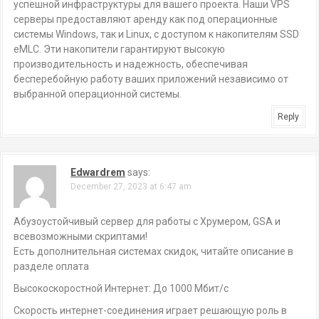
успешной инфраструктуры для вашего проекта. Наши VPS
серверы предоставляют аренду как под операционные
системы Windows, так и Linux, с доступом к накопителям SSD
eMLC. Эти накопители гарантируют высокую
производительность и надежность, обеспечивая
бесперебойную работу ваших приложений независимо от
выбранной операционной системы.
Reply
Edwardrem
says:
December 27, 2023 at 6:47 am
Абузоустойчивый сервер для работы с Хрумером, GSA и
всевозможными скриптами!
Есть дополнительная системах скидок, читайте описание в
разделе оплата
Высокоскоростной Интернет: До 1000 Мбит/с
Скорость интернет-соединения играет решающую роль в