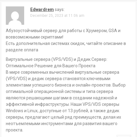
Edwardrem
says:
December 25, 2023 at 11:06 am
Абузоустойчивый сервер для работы с Хрумером, GSA и
всевозможными скриптами!
Есть дополнительная системах скидок, читайте описание в
разделе оплата
Виртуальные сервера (VPS/VDS) и Дедик Сервер:
Оптимальное Решение для Вашего Проекта
В мире современных вычислений виртуальные сервера
(VPS/VDS) и дедик сервера становятся ключевыми
элементами успешного бизнеса и онлайн-проектов. Выбор
оптимальной операционной системы и типа сервера
являются решающими шагами в создании надежной и
эффективной инфраструктуры. Наши VPS/VDS серверы
Windows и Linux, доступные от 13 рублей, а также дедик
серверы, предлагают целый ряд преимуществ, делая их
неотъемлемыми инструментами для развития вашего
проекта.