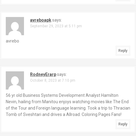
avreboapk
says:
September 29, 2023 at 5:11 pm
avrebo
Reply
RodneyErarp
says:
October 8, 2023 at 7:10 pm
56 yr old Business Systems Development Analyst Hamilton
Nevin, hailing from Manitou enjoys watching movies like The End
of the Tour and Foreign language learning. Took a trip to Thracian
Tomb of Sveshtari and drives a Allroad. Coloring Pages Fans!
Reply