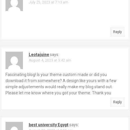
July 25, 2023 at 7:13 am
Reply
Leotajuine
says:
August 4, 2023 at 3:42 am
Fascinating blog! Is your theme custom made or did you
download it from somewhere? A design like yours with a few
simple adjustements would really make my blog stand out.
Please let me know where you got your theme. Thank you
Reply
best university Egypt
says: