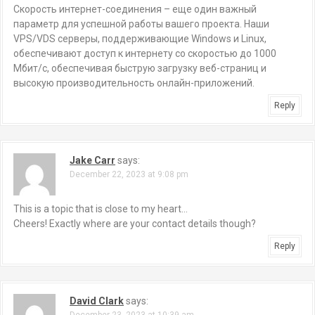
Скорость интернет-соединения – еще один важный
параметр для успешной работы вашего проекта. Наши
VPS/VDS серверы, поддерживающие Windows и Linux,
обеспечивают доступ к интернету со скоростью до 1000
Мбит/с, обеспечивая быструю загрузку веб-страниц и
высокую производительность онлайн-приложений.
Reply
Jake Carr
says:
December 22, 2023 at 9:08 pm
This is a topic that is close to my heart…
Cheers! Exactly where are your contact details though?
Reply
David Clark
says:
December 23, 2023 at 10:39 am