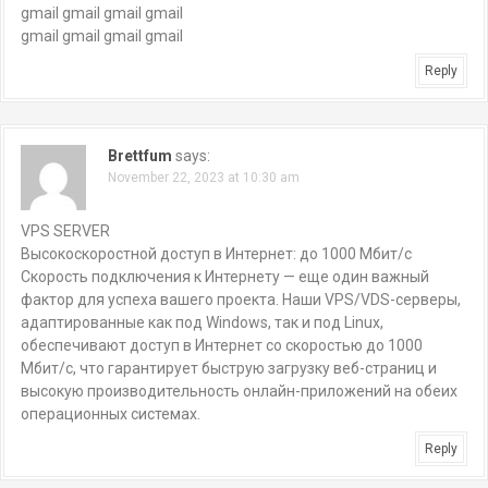
gmail gmail gmail gmail
gmail gmail gmail gmail
Reply
Brettfum
says:
November 22, 2023 at 10:30 am
VPS SERVER
Высокоскоростной доступ в Интернет: до 1000 Мбит/с
Скорость подключения к Интернету — еще один важный
фактор для успеха вашего проекта. Наши VPS/VDS-серверы,
адаптированные как под Windows, так и под Linux,
обеспечивают доступ в Интернет со скоростью до 1000
Мбит/с, что гарантирует быструю загрузку веб-страниц и
высокую производительность онлайн-приложений на обеих
операционных системах.
Reply