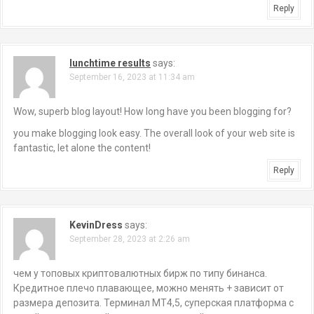
Reply
lunchtime results
says:
September 16, 2023 at 11:34 am
Wow, superb blog layout! How long have you been blogging for?
you make blogging look easy. The overall look of your web site is
fantastic, let alone the content!
Reply
KevinDress
says:
September 28, 2023 at 2:26 am
чем у топовых криптовалютных бирж по типу бинанса.
Кредитное плечо плавающее, можно менять + зависит от
размера депозита. Терминал МТ4,5, суперская платформа с