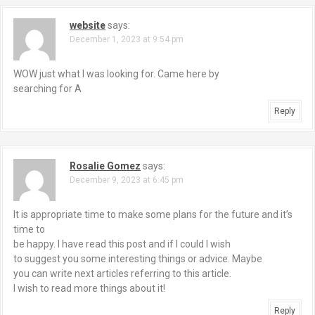
website
says:
December 1, 2023 at 9:54 pm
WOW just what I was looking for. Came here by
searching for A
Reply
Rosalie Gomez
says:
December 9, 2023 at 6:45 pm
It is appropriate time to make some plans for the future and it’s
time to
be happy. I have read this post and if I could I wish
to suggest you some interesting things or advice. Maybe
you can write next articles referring to this article.
I wish to read more things about it!
Reply