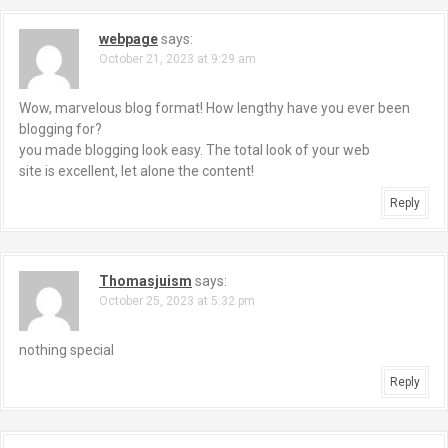
webpage
says:
October 21, 2023 at 9:29 am
Wow, marvelous blog format! How lengthy have you ever been
blogging for?
you made blogging look easy. The total look of your web
site is excellent, let alone the content!
Reply
Thomasjuism
says:
October 25, 2023 at 5:32 pm
nothing special
Reply